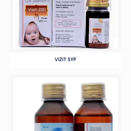
VIZIT SYP